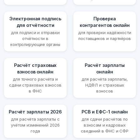
Электронная подпись
Проверка
для отчётности
контрагентов онлайн
для подписи и отправки
для проверки надёжности
отчётности в
поставщиков и партнёров
контролирующие органы
Расчёт страховых
Расчёт зарплаты
взносов онлайн
онлайн
для точного расчёта и
для расчёта зарплаты,
сдачи страховых взносов
НДФЛ и страховых
в ФНС
взносов
Расчёт зарплаты 2026
РСВ и ЕФС-1 онлайн
для расчёта зарплаты с
для сдачи расчётов по
учётом изменений 2026
взносам и кадровых
года
сведений в ФНС и СФР