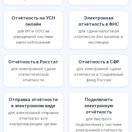
Отчётность на УСН
Электронная
онлайн
отчётность в ФНС
для ИП и ООО на
для сдачи налоговой
упрощённой системе
отчётности без визитов в
налогообложения
инспекцию
Отчётность в Росстат
Отчётность в СФР
для электронной сдачи
для электронной сдачи
статистической
отчётности в Социальный
отчётности
фонд России
Отправка отчётности
Подключить
в электронном виде
электронную
отчётность
для электронной отправки
отчётов во все
для быстрого
контролирующие органы
подключения к системе
электронной отчётности