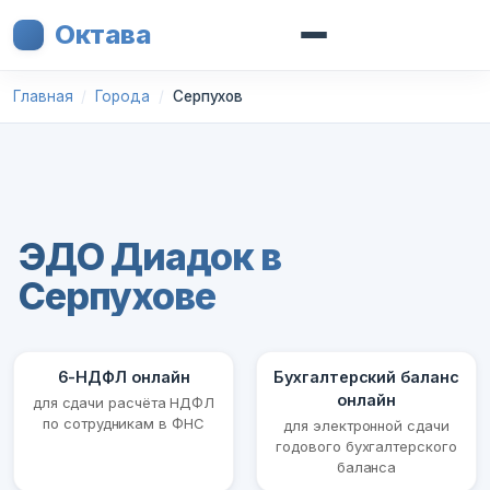
Октава
Главная
Города
Серпухов
ЭДО Диадок в
Серпухове
6-НДФЛ онлайн
Бухгалтерский баланс
онлайн
для сдачи расчёта НДФЛ
по сотрудникам в ФНС
для электронной сдачи
годового бухгалтерского
баланса