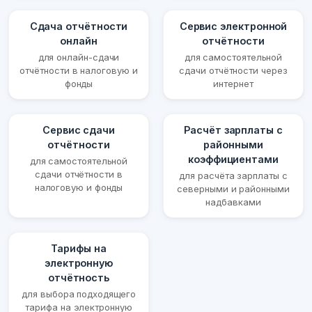
Сдача отчётности
Сервис электронной
онлайн
отчётности
для онлайн-сдачи
для самостоятельной
отчётности в налоговую и
сдачи отчётности через
фонды
интернет
Сервис сдачи
Расчёт зарплаты с
отчётности
районными
коэффициентами
для самостоятельной
сдачи отчётности в
для расчёта зарплаты с
налоговую и фонды
северными и районными
надбавками
Тарифы на
электронную
отчётность
для выбора подходящего
тарифа на электронную