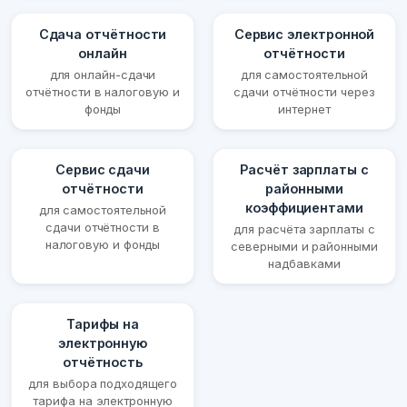
Сдача отчётности
Сервис электронной
онлайн
отчётности
для онлайн-сдачи
для самостоятельной
отчётности в налоговую и
сдачи отчётности через
фонды
интернет
Сервис сдачи
Расчёт зарплаты с
отчётности
районными
коэффициентами
для самостоятельной
сдачи отчётности в
для расчёта зарплаты с
налоговую и фонды
северными и районными
надбавками
Тарифы на
электронную
отчётность
для выбора подходящего
тарифа на электронную