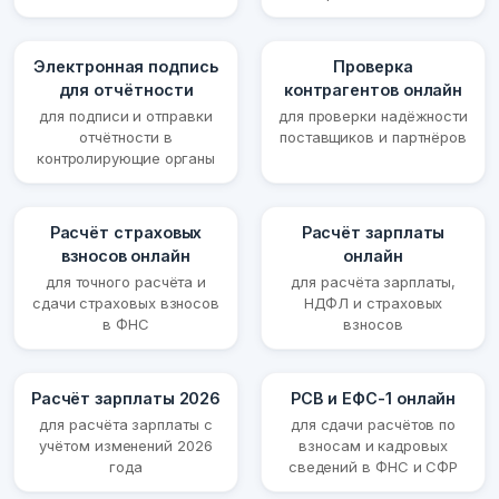
Электронная подпись
Проверка
для отчётности
контрагентов онлайн
для подписи и отправки
для проверки надёжности
отчётности в
поставщиков и партнёров
контролирующие органы
Расчёт страховых
Расчёт зарплаты
взносов онлайн
онлайн
для точного расчёта и
для расчёта зарплаты,
сдачи страховых взносов
НДФЛ и страховых
в ФНС
взносов
Расчёт зарплаты 2026
РСВ и ЕФС-1 онлайн
для расчёта зарплаты с
для сдачи расчётов по
учётом изменений 2026
взносам и кадровых
года
сведений в ФНС и СФР