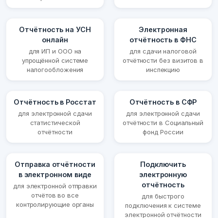
Отчётность на УСН
Электронная
онлайн
отчётность в ФНС
для ИП и ООО на
для сдачи налоговой
упрощённой системе
отчётности без визитов в
налогообложения
инспекцию
Отчётность в Росстат
Отчётность в СФР
для электронной сдачи
для электронной сдачи
статистической
отчётности в Социальный
отчётности
фонд России
Отправка отчётности
Подключить
в электронном виде
электронную
отчётность
для электронной отправки
отчётов во все
для быстрого
контролирующие органы
подключения к системе
электронной отчётности