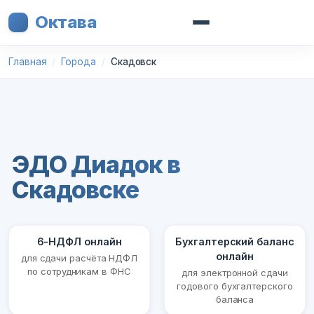
Октава
Главная
Города
Скадовск
ЭДО Диадок в
Скадовске
6-НДФЛ онлайн
Бухгалтерский баланс
онлайн
для сдачи расчёта НДФЛ
по сотрудникам в ФНС
для электронной сдачи
годового бухгалтерского
баланса