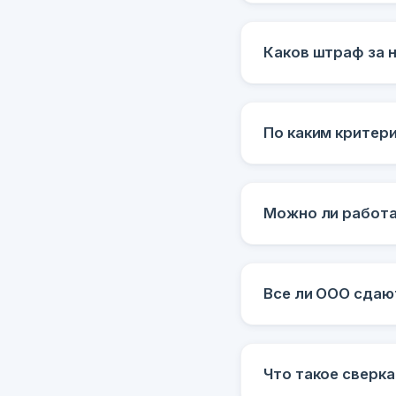
Каков штраф за 
По каким критер
Можно ли работа
Все ли ООО сдаю
Что такое сверка