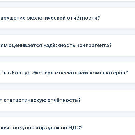
нарушение экологической отчётности?
иям оценивается надёжность контрагента?
ть в Контур.Экстерн с нескольких компьютеров?
т статистическую отчётность?
 книг покупок и продаж по НДС?