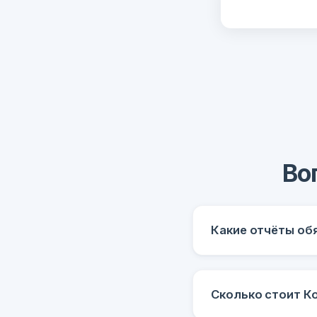
Во
Какие отчёты об
Сколько стоит К