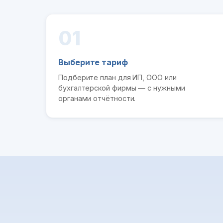
01
Выберите тариф
Подберите план для ИП, ООО или
бухгалтерской фирмы — с нужными
органами отчётности.