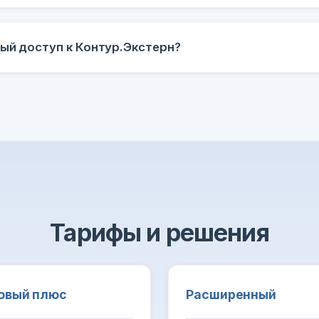
ный доступ к Контур.Экстерн?
Тарифы и решения
овый плюс
Расширенный