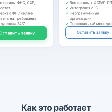
е органы: ФНС, СФР,
Все органы + ФСРАР, Р
сстат
Интеграция с 1С
ерка с ФНС онлайн
Неограниченные
веты на требования
организации
ддержка 24/7
Персональный менедж
Оставить заявку
Оставить заявку
Как это работает