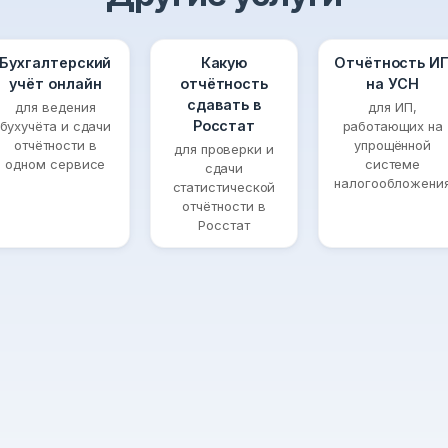
Бухгалтерский
Какую
Отчётность И
учёт онлайн
отчётность
на УСН
сдавать в
для ведения
для ИП,
Росстат
бухучёта и сдачи
работающих на
отчётности в
упрощённой
для проверки и
одном сервисе
системе
сдачи
налогообложени
статистической
отчётности в
Росстат