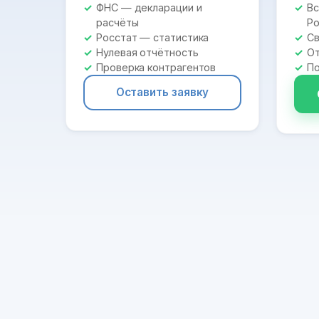
ФНС — декларации и
Вс
расчёты
Ро
Росстат — статистика
Св
Нулевая отчётность
От
Проверка контрагентов
По
Оставить заявку