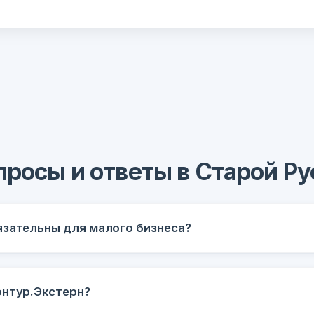
просы и ответы в Старой Ру
язательны для малого бизнеса?
онтур.Экстерн?