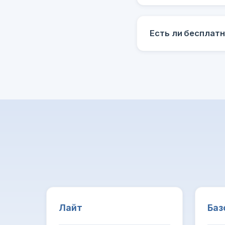
Есть ли бесплат
Лайт
Баз