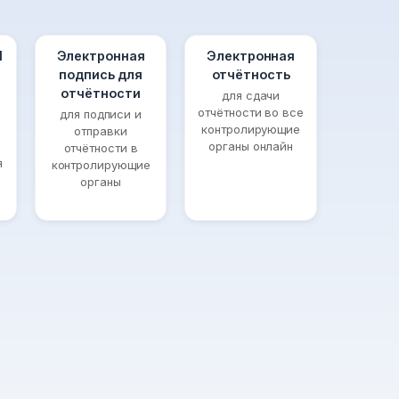
П
Электронная
Электронная
подпись для
отчётность
отчётности
для сдачи
отчётности во все
для подписи и
контролирующие
отправки
органы онлайн
отчётности в
я
контролирующие
органы