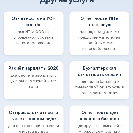
Отчётность на УСН
Отчётность ИП в
онлайн
налоговую
для ИП и ООО на
для индивидуальных
упрощённой системе
предпринимателей на
налогообложения
любой системе
налогообложения
Расчёт зарплаты 2026
Бухгалтерская
отчётность онлайн
для расчёта зарплаты с
учётом изменений 2026
для сдачи баланса и
года
финансовой отчётности в
электронном виде
Отправка отчётности
Отчётность для
в электронном виде
крупного бизнеса
для электронной отправки
для крупных компаний с
отчётов во все
множеством юрлиц и