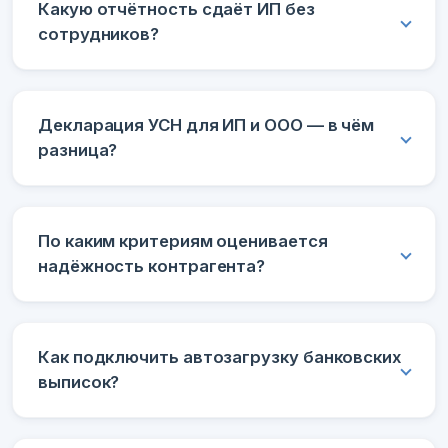
Какую отчётность сдаёт ИП без
сотрудников?
Декларация УСН для ИП и ООО — в чём
разница?
По каким критериям оценивается
надёжность контрагента?
Как подключить автозагрузку банковских
выписок?