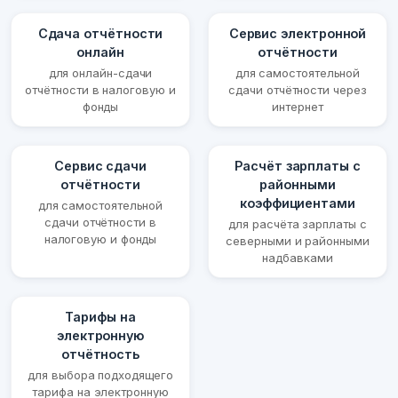
Сдача отчётности
Сервис электронной
онлайн
отчётности
для онлайн-сдачи
для самостоятельной
отчётности в налоговую и
сдачи отчётности через
фонды
интернет
Сервис сдачи
Расчёт зарплаты с
отчётности
районными
коэффициентами
для самостоятельной
сдачи отчётности в
для расчёта зарплаты с
налоговую и фонды
северными и районными
надбавками
Тарифы на
электронную
отчётность
для выбора подходящего
тарифа на электронную