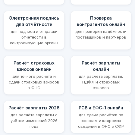
Электронная подпись
Проверка
для отчётности
контрагентов онлайн
для подписи и отправки
для проверки надёжности
отчётности в
поставщиков и партнёров
контролирующие органы
Расчёт страховых
Расчёт зарплаты
взносов онлайн
онлайн
для точного расчёта и
для расчёта зарплаты,
сдачи страховых взносов
НДФЛ и страховых
в ФНС
взносов
Расчёт зарплаты 2026
РСВ и ЕФС-1 онлайн
для расчёта зарплаты с
для сдачи расчётов по
учётом изменений 2026
взносам и кадровых
года
сведений в ФНС и СФР