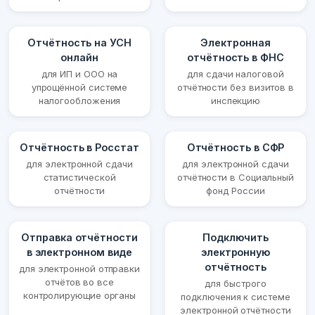
Отчётность на УСН
Электронная
онлайн
отчётность в ФНС
для ИП и ООО на
для сдачи налоговой
упрощённой системе
отчётности без визитов в
налогообложения
инспекцию
Отчётность в Росстат
Отчётность в СФР
для электронной сдачи
для электронной сдачи
статистической
отчётности в Социальный
отчётности
фонд России
Отправка отчётности
Подключить
в электронном виде
электронную
отчётность
для электронной отправки
отчётов во все
для быстрого
контролирующие органы
подключения к системе
электронной отчётности