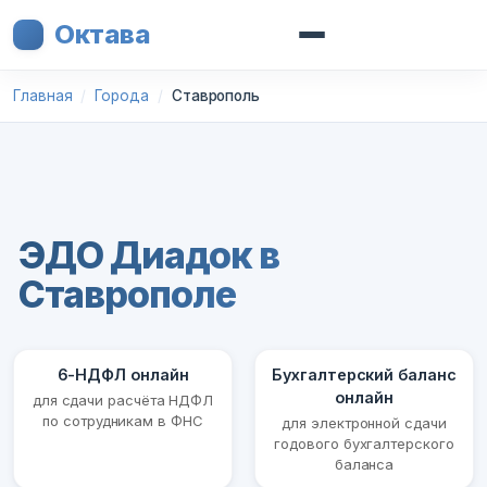
Октава
Главная
Города
Ставрополь
ЭДО Диадок в
Ставрополе
6-НДФЛ онлайн
Бухгалтерский баланс
онлайн
для сдачи расчёта НДФЛ
по сотрудникам в ФНС
для электронной сдачи
годового бухгалтерского
баланса