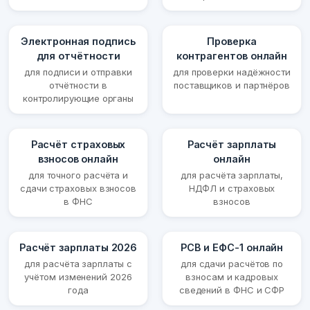
Электронная подпись
Проверка
для отчётности
контрагентов онлайн
для подписи и отправки
для проверки надёжности
отчётности в
поставщиков и партнёров
контролирующие органы
Расчёт страховых
Расчёт зарплаты
взносов онлайн
онлайн
для точного расчёта и
для расчёта зарплаты,
сдачи страховых взносов
НДФЛ и страховых
в ФНС
взносов
Расчёт зарплаты 2026
РСВ и ЕФС-1 онлайн
для расчёта зарплаты с
для сдачи расчётов по
учётом изменений 2026
взносам и кадровых
года
сведений в ФНС и СФР