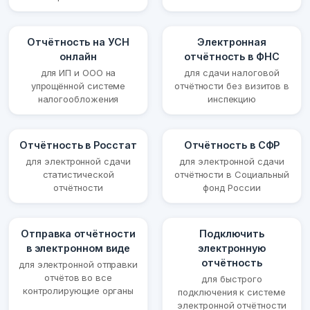
Отчётность на УСН
Электронная
онлайн
отчётность в ФНС
для ИП и ООО на
для сдачи налоговой
упрощённой системе
отчётности без визитов в
налогообложения
инспекцию
Отчётность в Росстат
Отчётность в СФР
для электронной сдачи
для электронной сдачи
статистической
отчётности в Социальный
отчётности
фонд России
Отправка отчётности
Подключить
в электронном виде
электронную
отчётность
для электронной отправки
отчётов во все
для быстрого
контролирующие органы
подключения к системе
электронной отчётности