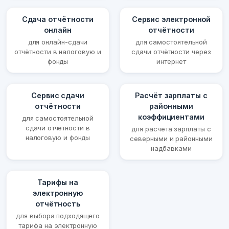
Сдача отчётности
Сервис электронной
онлайн
отчётности
для онлайн-сдачи
для самостоятельной
отчётности в налоговую и
сдачи отчётности через
фонды
интернет
Сервис сдачи
Расчёт зарплаты с
отчётности
районными
коэффициентами
для самостоятельной
сдачи отчётности в
для расчёта зарплаты с
налоговую и фонды
северными и районными
надбавками
Тарифы на
электронную
отчётность
для выбора подходящего
тарифа на электронную