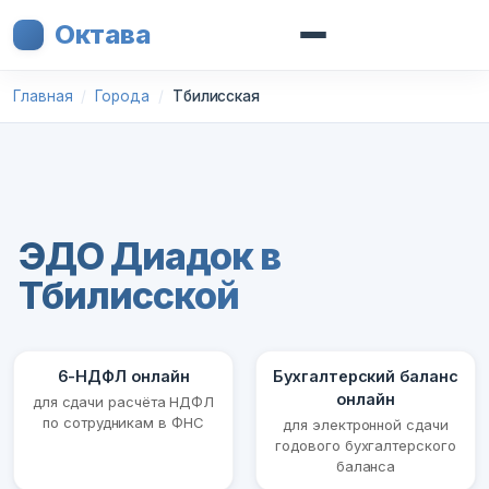
Октава
Главная
Города
Тбилисская
ЭДО Диадок в
Тбилисской
6-НДФЛ онлайн
Бухгалтерский баланс
онлайн
для сдачи расчёта НДФЛ
по сотрудникам в ФНС
для электронной сдачи
годового бухгалтерского
баланса