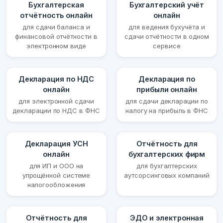
Бухгалтерская
Бухгалтерский учёт
отчётность онлайн
онлайн
для сдачи баланса и
для ведения бухучёта и
финансовой отчётности в
сдачи отчётности в одном
электронном виде
сервисе
Декларация по НДС
Декларация по
онлайн
прибыли онлайн
для электронной сдачи
для сдачи декларации по
декларации по НДС в ФНС
налогу на прибыль в ФНС
Декларация УСН
Отчётность для
онлайн
бухгалтерских фирм
для ИП и ООО на
для бухгалтерских
упрощённой системе
аутсорсинговых компаний
налогообложения
Отчётность для
ЭДО и электронная