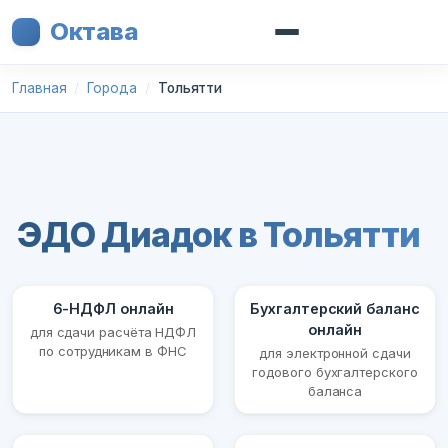
Октава
Главная
Города
Тольятти
ЭДО Диадок в Тольятти
6-НДФЛ онлайн
Бухгалтерский баланс
онлайн
для сдачи расчёта НДФЛ
по сотрудникам в ФНС
для электронной сдачи
годового бухгалтерского
баланса