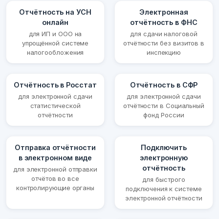
Отчётность на УСН
Электронная
онлайн
отчётность в ФНС
для ИП и ООО на
для сдачи налоговой
упрощённой системе
отчётности без визитов в
налогообложения
инспекцию
Отчётность в Росстат
Отчётность в СФР
для электронной сдачи
для электронной сдачи
статистической
отчётности в Социальный
отчётности
фонд России
Отправка отчётности
Подключить
в электронном виде
электронную
отчётность
для электронной отправки
отчётов во все
для быстрого
контролирующие органы
подключения к системе
электронной отчётности