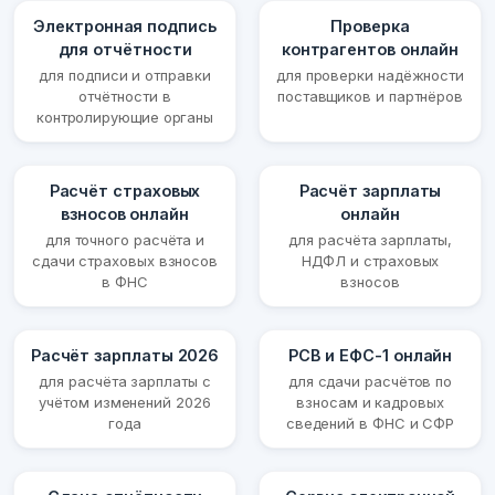
Электронная подпись
Проверка
для отчётности
контрагентов онлайн
для подписи и отправки
для проверки надёжности
отчётности в
поставщиков и партнёров
контролирующие органы
Расчёт страховых
Расчёт зарплаты
взносов онлайн
онлайн
для точного расчёта и
для расчёта зарплаты,
сдачи страховых взносов
НДФЛ и страховых
в ФНС
взносов
Расчёт зарплаты 2026
РСВ и ЕФС-1 онлайн
для расчёта зарплаты с
для сдачи расчётов по
учётом изменений 2026
взносам и кадровых
года
сведений в ФНС и СФР