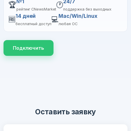
№1
24/7
🏆
🕐
рейтинг CNewsMarket
поддержка без выходных
14 дней
Mac/Win/Linux
🆓
💻
бесплатный доступ
любая ОС
Подключить
Оставить заявку