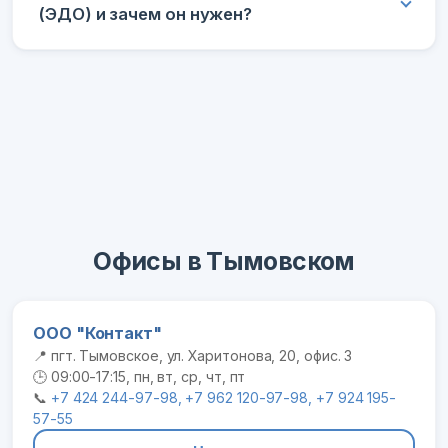
(ЭДО) и зачем он нужен?
Офисы в Тымовском
ООО "Контакт"
📍 пгт. Тымовское, ул. Харитонова, 20, офис. 3
🕒 09:00-17:15, пн, вт, ср, чт, пт
📞
+7 424 244-97-98, +7 962 120-97-98, +7 924 195-
57-55