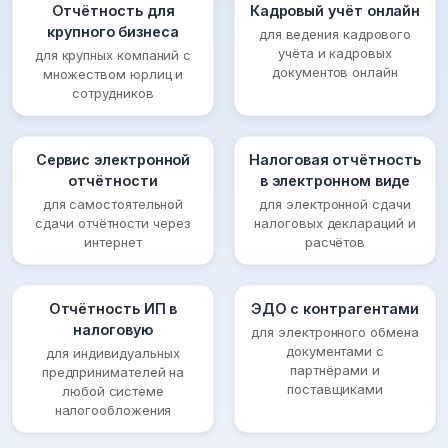
Отчётность для
Кадровый учёт онлайн
крупного бизнеса
для ведения кадрового
учёта и кадровых
для крупных компаний с
документов онлайн
множеством юрлиц и
сотрудников
Сервис электронной
Налоговая отчётность
отчётности
в электронном виде
для самостоятельной
для электронной сдачи
сдачи отчётности через
налоговых деклараций и
интернет
расчётов
Отчётность ИП в
ЭДО с контрагентами
налоговую
для электронного обмена
документами с
для индивидуальных
партнёрами и
предпринимателей на
поставщиками
любой системе
налогообложения