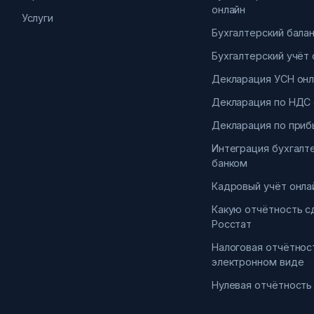
онлайн
Услуги
Бухгалтерский бала
Бухгалтерский учёт 
Декларация УСН онл
Декларация по НДС 
Декларация по приб
Интеграция бухгалт
банком
Кадровый учёт онла
Какую отчётность с
Росстат
Налоговая отчётнос
электронном виде
Нулевая отчётность