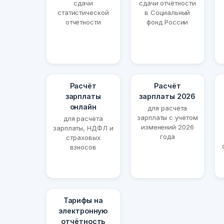
сдачи
сдачи отчётности
статистической
в Социальный
отчётности
фонд России
Расчёт
Расчёт
зарплаты
зарплаты 2026
онлайн
для расчёта
зарплаты с учётом
для расчёта
изменений 2026
зарплаты, НДФЛ и
года
страховых
взносов
Тарифы на
электронную
отчётность