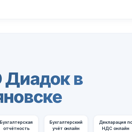
 Диадок в
яновске
Бухгалтерская
Бухгалтерский
Декларация п
отчётность
учёт онлайн
НДС онлайн