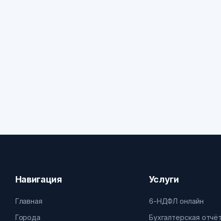
Навигация
Услуги
Главная
6-НДФЛ онлайн
Города
Бухгалтерская отчё