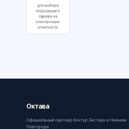
для выбора
подходящего
тарифа на
электронную
отчётность
Октава
Официальный партнёр Контур.Экстерн в Нижнем
Новгороде