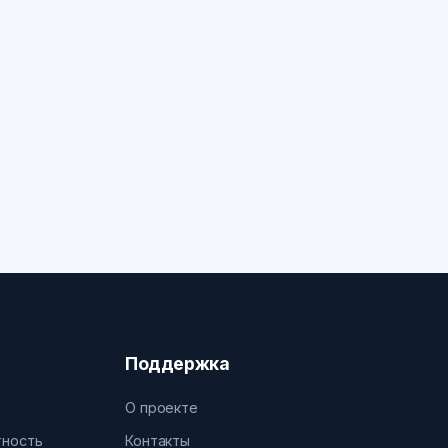
Поддержка
О проекте
тность
Контакты