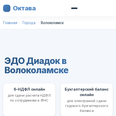
Октава
Главная
Города
Волоколамск
ЭДО Диадок в
Волоколамске
6-НДФЛ онлайн
Бухгалтерский баланс
онлайн
для сдачи расчёта НДФЛ
по сотрудникам в ФНС
для электронной сдачи
годового бухгалтерского
баланса