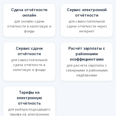
Сдача отчётности
Сервис электронной
онлайн
отчётности
для онлайн-сдачи
для самостоятельной
отчётности в налоговую и
сдачи отчётности через
фонды
интернет
Сервис сдачи
Расчёт зарплаты с
отчётности
районными
коэффициентами
для самостоятельной
сдачи отчётности в
для расчёта зарплаты с
налоговую и фонды
северными и районными
надбавками
Тарифы на
электронную
отчётность
для выбора подходящего
тарифа на электронную