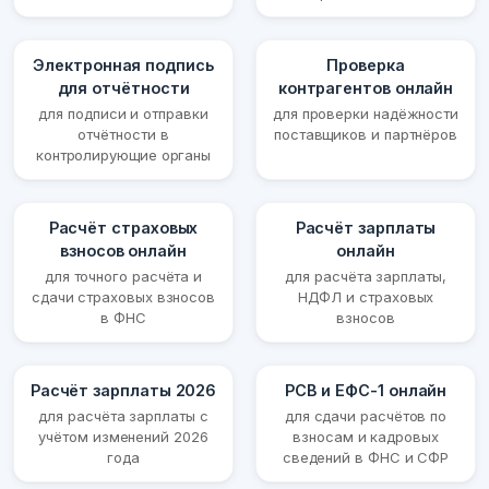
Электронная подпись
Проверка
для отчётности
контрагентов онлайн
для подписи и отправки
для проверки надёжности
отчётности в
поставщиков и партнёров
контролирующие органы
Расчёт страховых
Расчёт зарплаты
взносов онлайн
онлайн
для точного расчёта и
для расчёта зарплаты,
сдачи страховых взносов
НДФЛ и страховых
в ФНС
взносов
Расчёт зарплаты 2026
РСВ и ЕФС-1 онлайн
для расчёта зарплаты с
для сдачи расчётов по
учётом изменений 2026
взносам и кадровых
года
сведений в ФНС и СФР