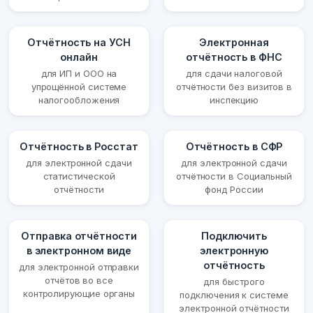
Отчётность на УСН
Электронная
онлайн
отчётность в ФНС
для ИП и ООО на
для сдачи налоговой
упрощённой системе
отчётности без визитов в
налогообложения
инспекцию
Отчётность в Росстат
Отчётность в СФР
для электронной сдачи
для электронной сдачи
статистической
отчётности в Социальный
отчётности
фонд России
Отправка отчётности
Подключить
в электронном виде
электронную
отчётность
для электронной отправки
отчётов во все
для быстрого
контролирующие органы
подключения к системе
электронной отчётности