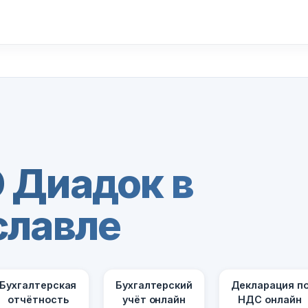
 Диадок в
славле
Бухгалтерская
Бухгалтерский
Декларация п
отчётность
учёт онлайн
НДС онлайн