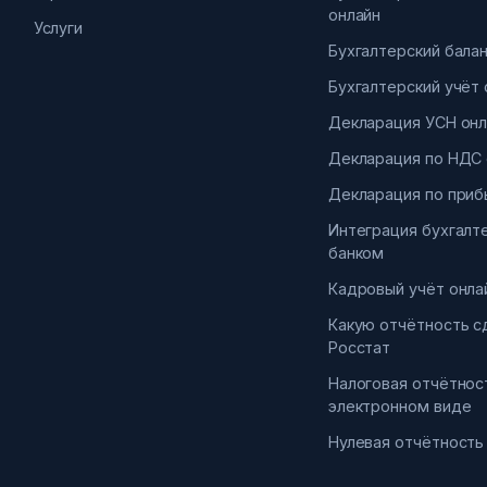
онлайн
Услуги
Бухгалтерский бала
Бухгалтерский учёт 
Декларация УСН онл
Декларация по НДС 
Декларация по приб
Интеграция бухгалт
банком
Кадровый учёт онла
Какую отчётность с
Росстат
Налоговая отчётнос
электронном виде
Нулевая отчётность