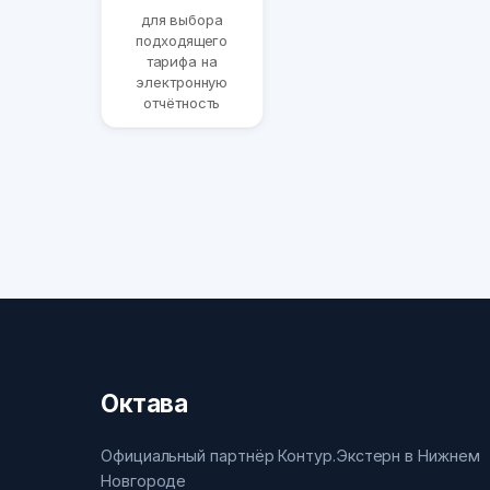
для выбора
подходящего
тарифа на
электронную
отчётность
Октава
Официальный партнёр Контур.Экстерн в Нижнем
Новгороде