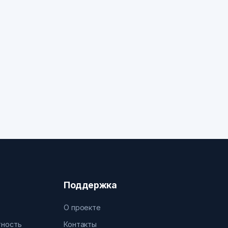
Поддержка
О проекте
тность
Контакты