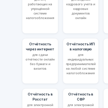
работающих на
кадрового учёта и
упрощённой
кадровых
системе
документов
налогообложения
онлайн
Отчётность
Отчётность ИП
через интернет
в налоговую
для сдачи
для
отчётности онлайн
индивидуальных
без бумаги и
предпринимателей
визитов
на любой системе
налогообложения
Отчётность в
Отчётность в
Росстат
СФР
для электронной
для электронной