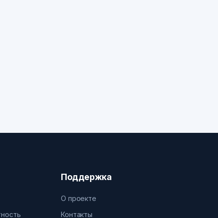
Поддержка
О проекте
тность
Контакты