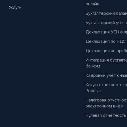
онлайн
Услуги
Бухгалтерский бала
Бухгалтерский учёт 
Декларация УСН онл
Декларация по НДС 
Декларация по приб
Интеграция бухгалт
банком
Кадровый учёт онла
Какую отчётность с
Росстат
Налоговая отчётнос
электронном виде
Нулевая отчётность