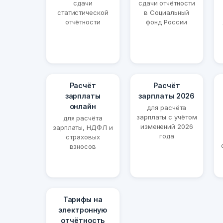
сдачи
сдачи отчётности
статистической
в Социальный
отчётности
фонд России
Расчёт
Расчёт
зарплаты
зарплаты 2026
онлайн
для расчёта
зарплаты с учётом
для расчёта
изменений 2026
зарплаты, НДФЛ и
года
страховых
взносов
Тарифы на
электронную
отчётность