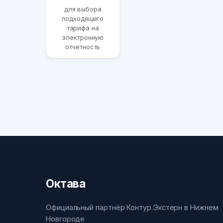
для выбора
подходящего
тарифа на
электронную
отчётность
Октава
Официальный партнёр Контур.Экстерн в Нижнем
Новгороде