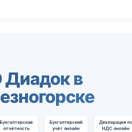
 Диадок в
езногорске
Бухгалтерская
Бухгалтерский
Декларация п
отчётность
учёт онлайн
НДС онлайн