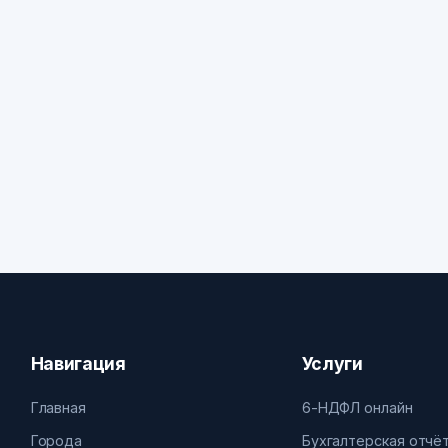
Навигация
Услуги
Главная
6-НДФЛ онлайн
Города
Бухгалтерская отчё