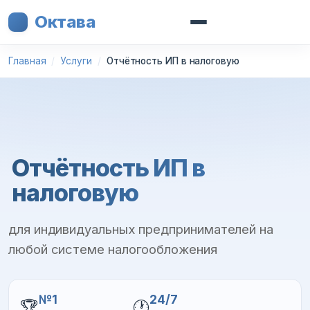
Октава
Главная
Услуги
Отчётность ИП в налоговую
Отчётность ИП в
налоговую
для индивидуальных предпринимателей на
любой системе налогообложения
№1
24/7
🏆
🕐