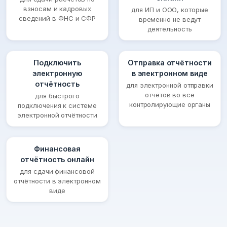
взносам и кадровых
для ИП и ООО, которые
сведений в ФНС и СФР
временно не ведут
деятельность
Подключить
Отправка отчётности
электронную
в электронном виде
отчётность
для электронной отправки
отчётов во все
для быстрого
контролирующие органы
подключения к системе
электронной отчётности
Финансовая
отчётность онлайн
для сдачи финансовой
отчётности в электронном
виде