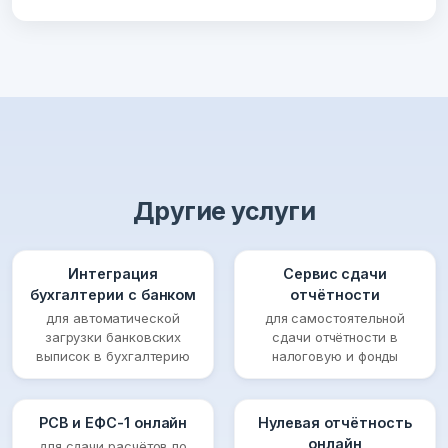
Другие услуги
Интеграция
Сервис сдачи
бухгалтерии с банком
отчётности
для автоматической
для самостоятельной
загрузки банковских
сдачи отчётности в
выписок в бухгалтерию
налоговую и фонды
РСВ и ЕФС-1 онлайн
Нулевая отчётность
онлайн
для сдачи расчётов по