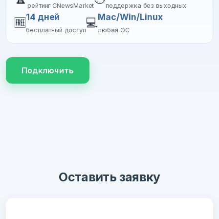
рейтинг CNewsMarket
поддержка без выходных
14 дней
Mac/Win/Linux
🆓
💻
бесплатный доступ
любая ОС
Подключить
Оставить заявку