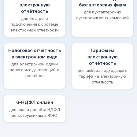
электронную
бухгалтерских фирм
отчётность
для бухгалтерских
аутсорсинговых компаний
для быстрого
подключения к системе
электронной отчётности
Налоговая отчётность
Тарифы на
в электронном виде
электронную
отчётность
для электронной сдачи
налоговых деклараций и
для выбора подходящего
расчётов
тарифа на электронную
отчётность
6-НДФЛ онлайн
для сдачи расчёта НДФЛ
по сотрудникам в ФНС