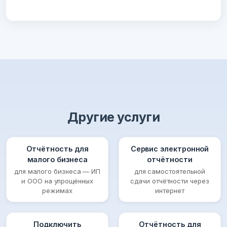
Другие услуги
Отчётность для
Сервис электронной
малого бизнеса
отчётности
для малого бизнеса — ИП
для самостоятельной
и ООО на упрощённых
сдачи отчётности через
режимах
интернет
Подключить
Отчётность для