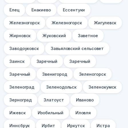
Елец
Енакиево
Ессентуки
Железногорск
Железногорск
Жигулевск
Жирновск
Жуковский
Заветное
Заводоуковск
Завьяловский сельсовет
Заинск
Заречный
Заречный
Заречный
Звенигород
Зеленогорск
Зеленоград
Зеленодольск
Зеленокумск
Зерноград
Златоуст
Иваново
Ижевск
Изобильный
Иловля
Иннсбрук
Ирбит
Иркутск
Истра